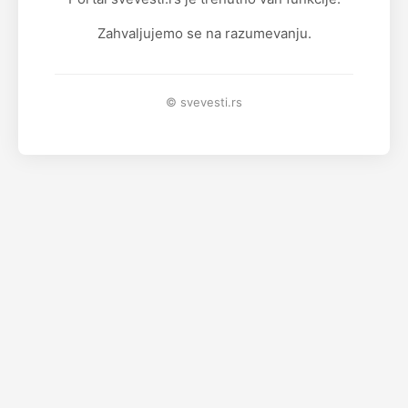
Zahvaljujemo se na razumevanju.
© svevesti.rs