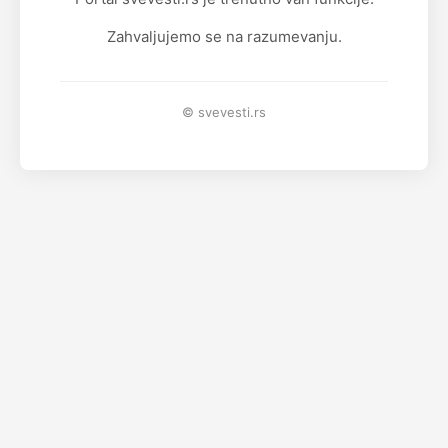
Zahvaljujemo se na razumevanju.
© svevesti.rs