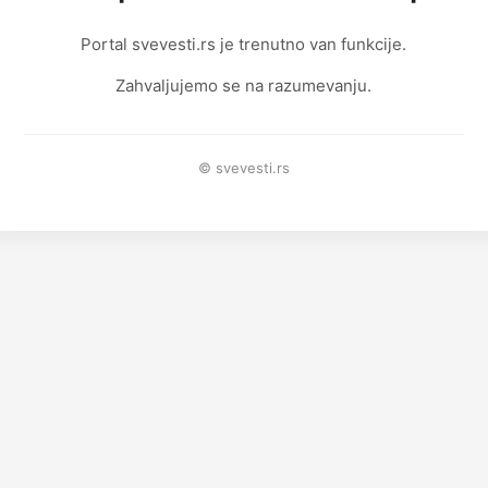
Portal svevesti.rs je trenutno van funkcije.
Zahvaljujemo se na razumevanju.
© svevesti.rs