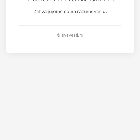
Zahvaljujemo se na razumevanju.
© svevesti.rs