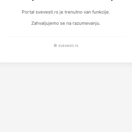
Portal svevesti.rs je trenutno van funkcije.
Zahvaljujemo se na razumevanju.
© svevesti.rs