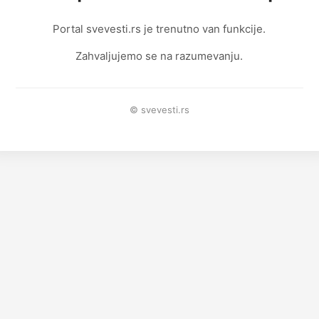
Portal svevesti.rs je trenutno van funkcije.
Zahvaljujemo se na razumevanju.
© svevesti.rs