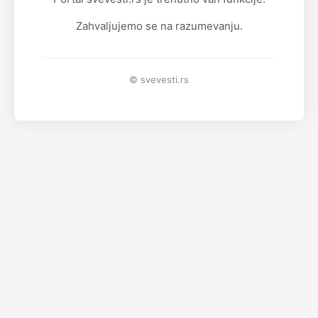
Zahvaljujemo se na razumevanju.
© svevesti.rs