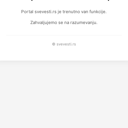
Portal svevesti.rs je trenutno van funkcije.
Zahvaljujemo se na razumevanju.
© svevesti.rs