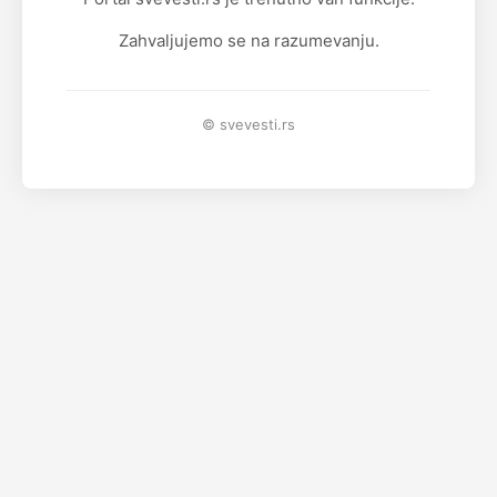
Zahvaljujemo se na razumevanju.
© svevesti.rs