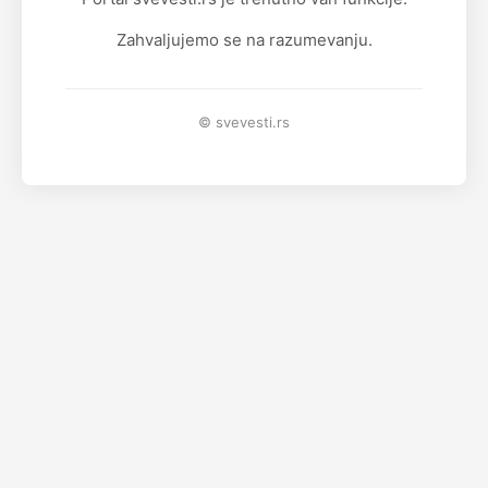
Zahvaljujemo se na razumevanju.
© svevesti.rs