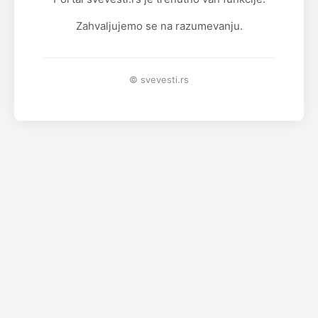
Zahvaljujemo se na razumevanju.
© svevesti.rs