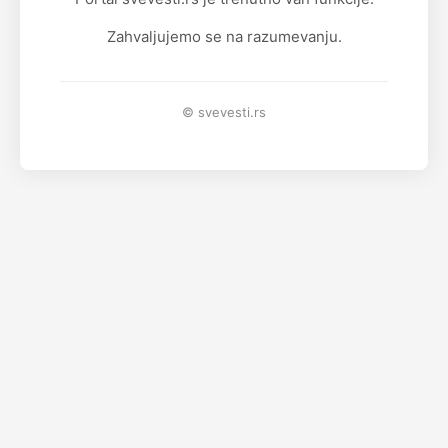
Zahvaljujemo se na razumevanju.
© svevesti.rs