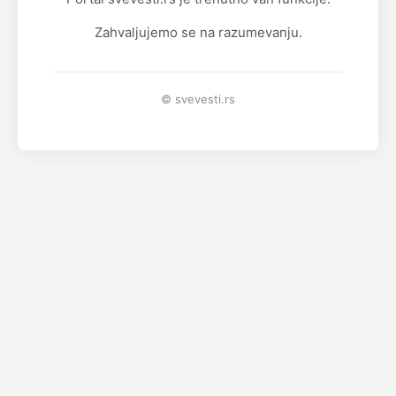
Zahvaljujemo se na razumevanju.
© svevesti.rs