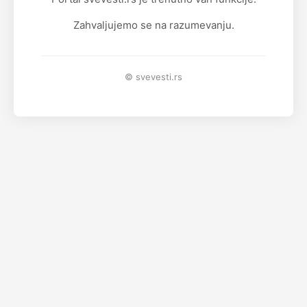
Zahvaljujemo se na razumevanju.
© svevesti.rs