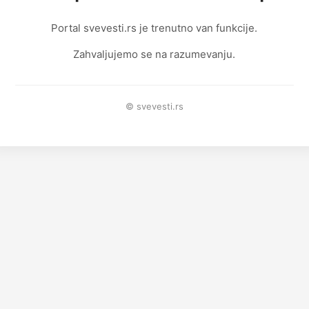
Portal svevesti.rs je trenutno van funkcije.
Zahvaljujemo se na razumevanju.
© svevesti.rs