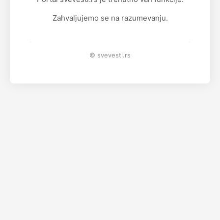
Zahvaljujemo se na razumevanju.
© svevesti.rs