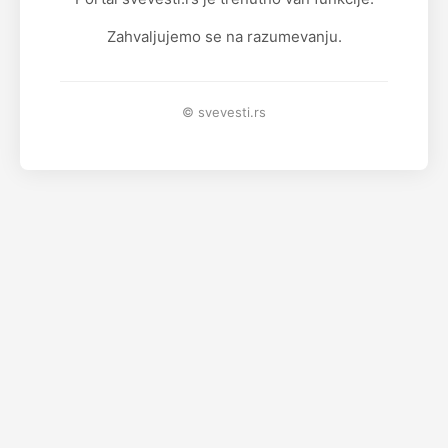
Zahvaljujemo se na razumevanju.
© svevesti.rs