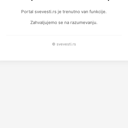
Portal svevesti.rs je trenutno van funkcije.
Zahvaljujemo se na razumevanju.
© svevesti.rs