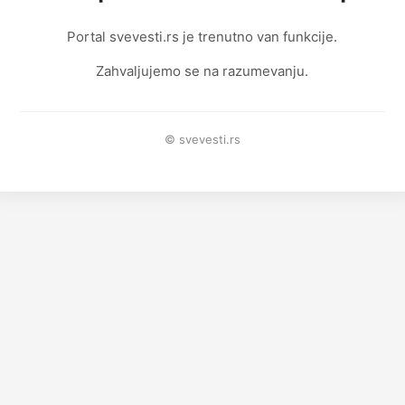
Portal svevesti.rs je trenutno van funkcije.
Zahvaljujemo se na razumevanju.
© svevesti.rs