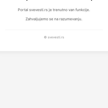
Portal svevesti.rs je trenutno van funkcije.
Zahvaljujemo se na razumevanju.
© svevesti.rs