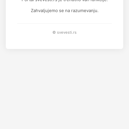
Zahvaljujemo se na razumevanju.
© svevesti.rs