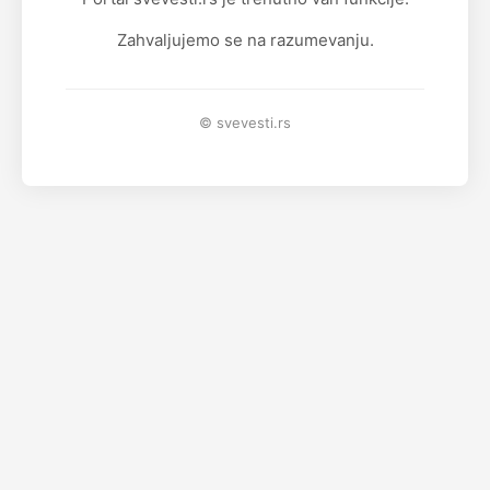
Zahvaljujemo se na razumevanju.
© svevesti.rs