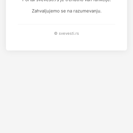
Zahvaljujemo se na razumevanju.
© svevesti.rs