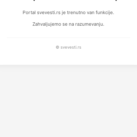
Portal svevesti.rs je trenutno van funkcije.
Zahvaljujemo se na razumevanju.
© svevesti.rs