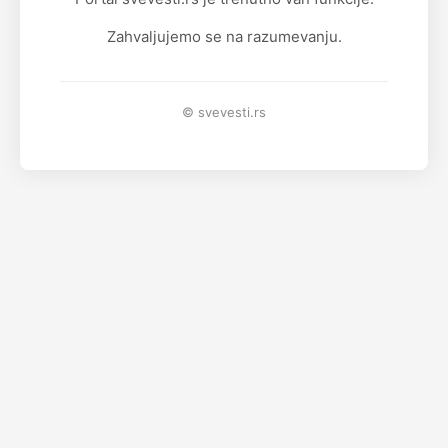
Zahvaljujemo se na razumevanju.
© svevesti.rs