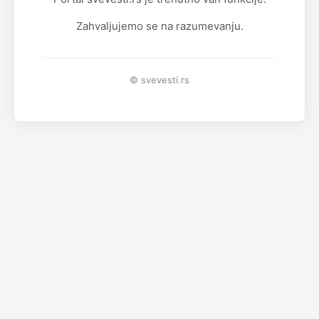
Zahvaljujemo se na razumevanju.
© svevesti.rs