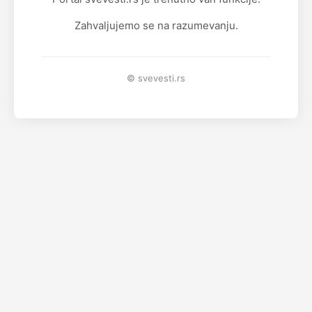
Zahvaljujemo se na razumevanju.
© svevesti.rs