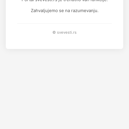
Zahvaljujemo se na razumevanju.
© svevesti.rs