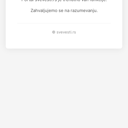
Zahvaljujemo se na razumevanju.
© svevesti.rs