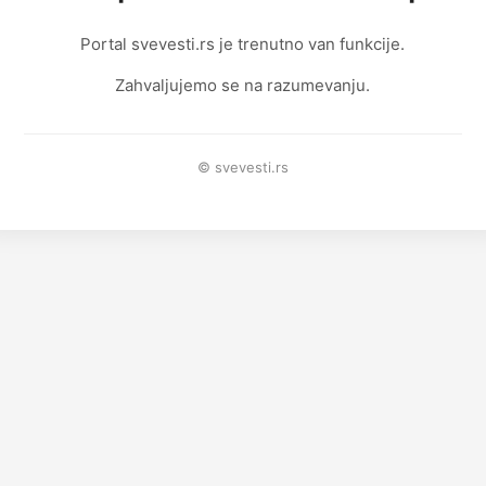
Portal svevesti.rs je trenutno van funkcije.
Zahvaljujemo se na razumevanju.
© svevesti.rs