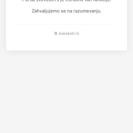
Zahvaljujemo se na razumevanju.
© svevesti.rs