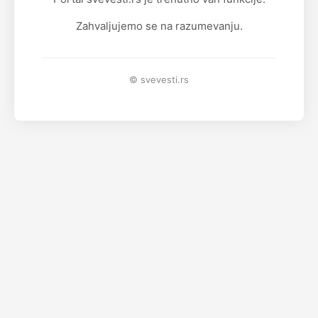
Zahvaljujemo se na razumevanju.
© svevesti.rs