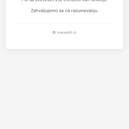
Zahvaljujemo se na razumevanju.
© svevesti.rs