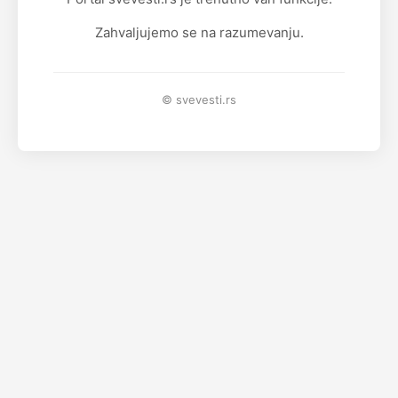
Zahvaljujemo se na razumevanju.
© svevesti.rs