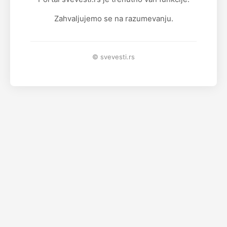
Zahvaljujemo se na razumevanju.
© svevesti.rs