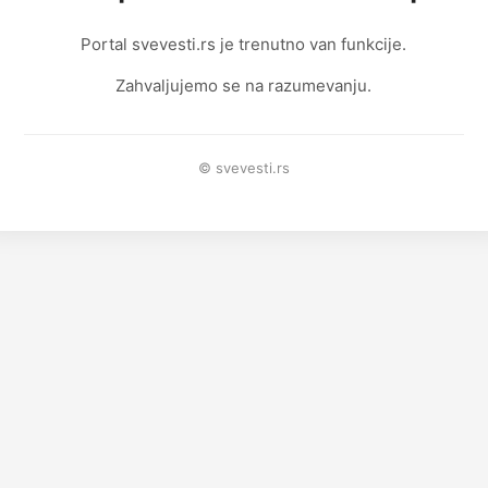
Portal svevesti.rs je trenutno van funkcije.
Zahvaljujemo se na razumevanju.
© svevesti.rs