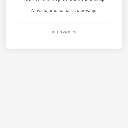
Zahvaljujemo se na razumevanju.
© svevesti.rs