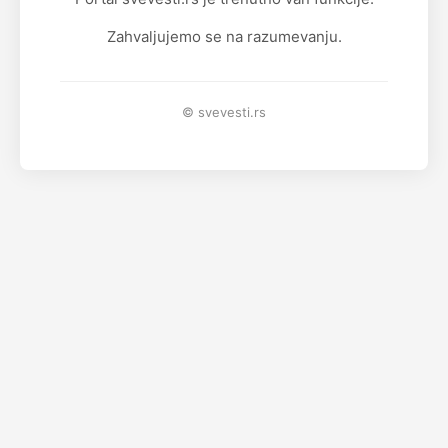
Zahvaljujemo se na razumevanju.
© svevesti.rs