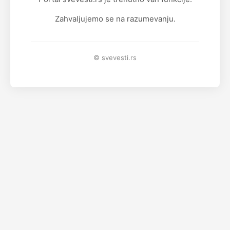
Zahvaljujemo se na razumevanju.
© svevesti.rs