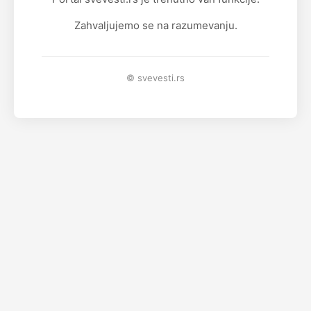
Zahvaljujemo se na razumevanju.
© svevesti.rs